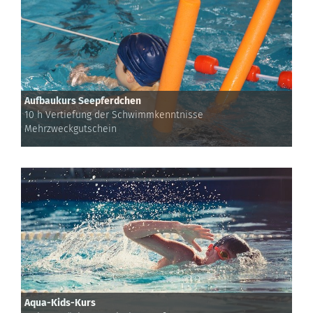
Aufbaukurs Seepferdchen
10 h Vertiefung der Schwimmkenntnisse
Mehrzweckgutschein
Aqua-Kids-Kurs