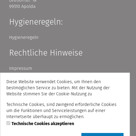
Leutloffstr. 1a
99510 Apolda
Hygieneregeln:
Hygieneregeln
Rechtliche Hinweise
Impressum
AGB
Datenschutzhinweise
Diese Website verwendet Cookies, um Ihnen den
bestmöglichen Service zu bieten. Mit der Nutzung der
Website stimmen Sie der Cookie-Nutzung zu
Zahlmethoden
Technische Cookies, sind zwingend erforderliche Cookies
um die Funktionen und Serviceleistungen auf einer
AOK-Gutschein
Internetseite überhaupt zu ermöglichen.
Rechnung
Technische Cookies akzeptieren
PayPal
Visa