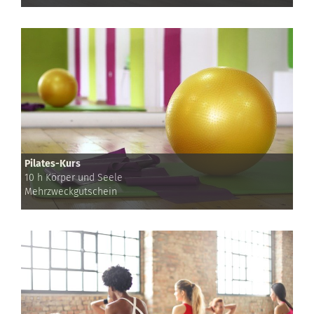
Pilates-Kurs
10 h Körper und Seele
Mehrzweckgutschein