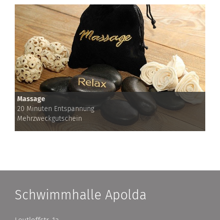
Massage
20 Minuten Entspannung
Mehrzweckgutschein
Schwimmhalle Apolda