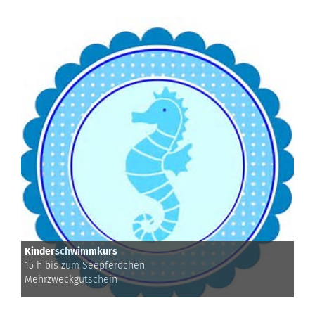
Kinderschwimmkurs
15 h bis zum Seepferdchen
Mehrzweckgutschein