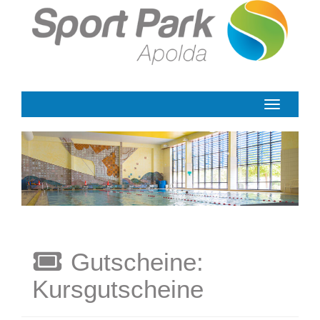
Menü Ein-
Gutscheine:
Kursgutscheine