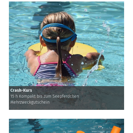
Crash-Kurs
15 h Kompakt bis zum Seepferdchen
Mehrzweckgutschein